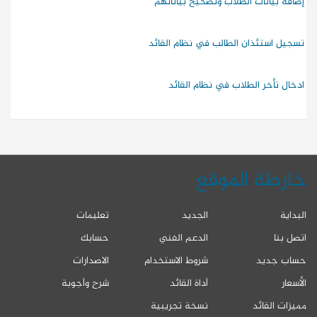
إضافة بيانات الطلاب وتصحيح بياناتهم
تسجيل استئذان الطالب في نظام القائد
ادخال تأخر الطلاب في نظام القائد
خارطة الموقع
البداية
الجديد
تعليمات
اتصل بنا
الدعم الفني
حسابك
حساب جديد
شروط الاستخدام
الاصدارات
الأسعار
أداة القائد
شرح وأجوبة
مميزات القائد
نسخة تجريبية