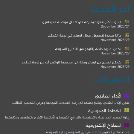
آخر الأحداث
اسلوب أكثر سهولة وسرعة في ادخال مواظبة الموظفين
2025/21 December
مزايا جديدة لتسهيل اعمال المعلم في لوحة التحكم
2025/29 November
تحديد صورة خاصة باللوقو في التقارير للمدرسة
2025/29 November
يتمكن المعلم من ارسال رسالة الى مجموعة الواتس آب من لوحة تحكمه
2025/29 November
التطبيقات
الأداء الطلابي
سجل الإداء الطلبي برنامج يهدف الى رصد العلامات الايجابية وفرص التحسين للطالب
الخطط المدرسية
إدارة الخطط المدرسية والتعليمية والبرامج التربوية و الأنشطة الاخرى وتنظيمها ومتابعتها
النماذج الإلكترونية
انشاء نماذج الكترونية للمستفيدين للمدرسة وخارج المدرسة