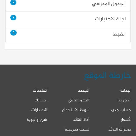
2
الجدول المدرسي
7
لجنة الاختبارات
4
الضبط
خارطة الموقع
البداية
الجديد
تعليمات
اتصل بنا
الدعم الفني
حسابك
حساب جديد
شروط الاستخدام
الاصدارات
الأسعار
أداة القائد
شرح وأجوبة
مميزات القائد
نسخة تجريبية