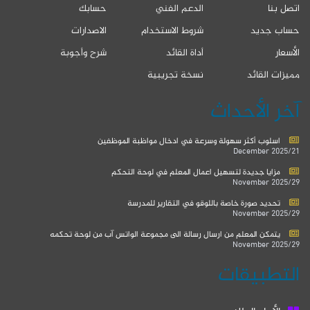
اتصل بنا
الدعم الفني
حسابك
حساب جديد
شروط الاستخدام
الاصدارات
الأسعار
أداة القائد
شرح وأجوبة
مميزات القائد
نسخة تجريبية
آخر الأحداث
اسلوب أكثر سهولة وسرعة في ادخال مواظبة الموظفين
2025/21 December
مزايا جديدة لتسهيل اعمال المعلم في لوحة التحكم
2025/29 November
تحديد صورة خاصة باللوقو في التقارير للمدرسة
2025/29 November
يتمكن المعلم من ارسال رسالة الى مجموعة الواتس آب من لوحة تحكمه
2025/29 November
التطبيقات