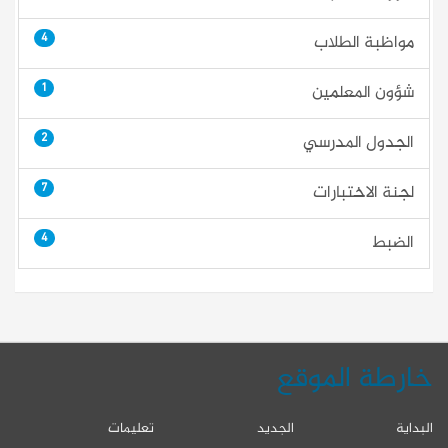
4
مواظبة الطلاب
1
شؤون المعلمين
2
الجدول المدرسي
7
لجنة الاختبارات
4
الضبط
خارطة الموقع
البداية
الجديد
تعليمات