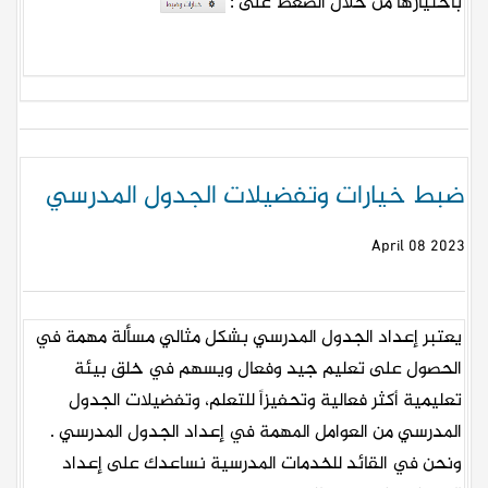
باختيارها من خلال الضغط على :
ضبط خيارات وتفضيلات الجدول المدرسي
2023 April 08
يعتبر إعداد الجدول المدرسي بشكل مثالي مسألة مهمة في
الحصول على تعليم جيد وفعال ويسهم في خلق بيئة
تعليمية أكثر فعالية وتحفيزاً للتعلم، وتفضيلات الجدول
المدرسي من العوامل المهمة في إعداد الجدول المدرسي .
ونحن في القائد للخدمات المدرسية نساعدك على إعداد