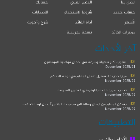
اتصل بنا
الدعم الفني
حسابك
حساب جديد
شروط الاستخدام
الاصدارات
الأسعار
أداة القائد
شرح وأجوبة
مميزات القائد
نسخة تجريبية
آخر الأحداث
اسلوب أكثر سهولة وسرعة في ادخال مواظبة الموظفين
2025/21 December
مزايا جديدة لتسهيل اعمال المعلم في لوحة التحكم
2025/29 November
تحديد صورة خاصة باللوقو في التقارير للمدرسة
2025/29 November
يتمكن المعلم من ارسال رسالة الى مجموعة الواتس آب من لوحة تحكمه
2025/29 November
التطبيقات
الأداء الطلابي