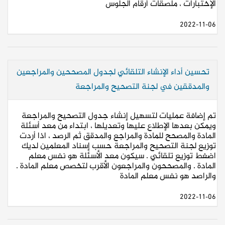
الإختبارات ، ملصقات أرقام الجلوس
2022-11-06
تحسين أداء الإنشاء التلقائي لجدول المصححين والمراجعين
والمدققين في لجنة التصحيح والمراجعة
تم إضافة عمليات لتسهيل إنشاء جدول التصحيح والمراجعة
ويمكن بعدها الإطلاع عليها وتعديلها ، ابتداء من معد أسئلة
المادة والمصحح للمادة والمراجع والمدقق ثم الرصد ، اذا أردت
توزيع لجنة التصحيح والمراجعة حسب إسناد المعلمين لديك
اضغط توزيع تلقائي . سيكون معد الأسئلة هو نفس معلم
المادة . والمصححون والمراجعون الأقرب لتخصص معلم المادة .
والراصد هو نفس معلم المادة
2022-11-06