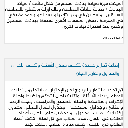
أضيفت ميزة صيانة بيانات المعلم من خلال قائمة / صيانة
البيانات / صيانة بيانات المعلمين وذلك لإزالة مايتعلق بالمعلمين
السابقين المسجلين في مدرستك ولم يعد لهم وجود وظيفي
في المدرسة ، بعض الصفحات الأخرى تحتفظ ببيانات المعلمين
وحتى بعد استيراد بيانات اخرى ،
2022-11-19
إضافة تقارير جديدة لتكليف معدي الأسئلة وتكليف اللجان ،
والجداول وتقارير اللجان
تم تحديث التقارير لبرنامج لجان الإختبارات ، ابتداء من تكليف
المعلم بإعداد الأسئلة ، وتكليف لجان التحكم والضبط ولجنة
الإشراف والملاحظة و لجنة التصحيح والمراجعة ، ولجنة الرصد
والنتائج ، وجداول المصححين ، وجدول أعمال المعلم ، وجدول
إختبارات الطالب ، وجدول الملاحظين على اللجان ، أعداد
الطلاب في اللجان ، عدد الطلاب في كل لجنة ، كشف أسماء
الطلاب في اللجنة ، كشف مناداة الطلاب ، غلاف لجنة