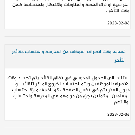
الدراسية او ترك الحصة والمناوبات والانتظار واحتسابها ضمن
وقت التأخر .
2023-02-06
تحديد وقت انصراف الموظف من المدرسة واحتساب دقائق
التأخر
استنادا الى الجدول المدرسي في نظام القائد يتم تحديد وقت
الانصراف للموظفين ويتم احتساب الخروج المبكر تلقائيا . و
قبول العذر يتم في نفس الصفحة ، كما اضيف ميزة احتساب
المعلمين المكملين بجزء من دوامهم في المدرسة واحتساب
اوقاتهم
2023-02-06