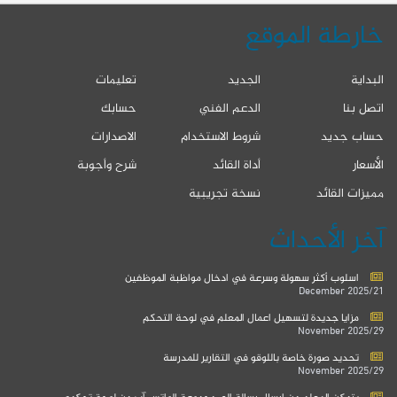
خارطة الموقع
البداية
الجديد
تعليمات
اتصل بنا
الدعم الفني
حسابك
حساب جديد
شروط الاستخدام
الاصدارات
الأسعار
أداة القائد
شرح وأجوبة
مميزات القائد
نسخة تجريبية
آخر الأحداث
اسلوب أكثر سهولة وسرعة في ادخال مواظبة الموظفين
2025/21 December
مزايا جديدة لتسهيل اعمال المعلم في لوحة التحكم
2025/29 November
تحديد صورة خاصة باللوقو في التقارير للمدرسة
2025/29 November