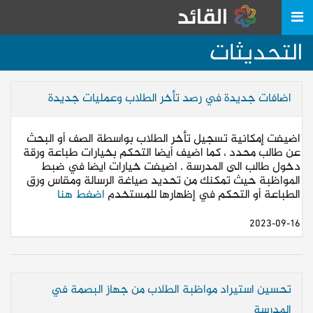
التحديثات
اضافات جديدة في رصد تأخر الطلاب وعمليات جديدة
اضيفت إمكانية تسجيل تأخر الطلاب بواسطة الصف أو البحث
عن طالب محدد ، كما اضيف أيضا التحكم بخيارات طباعة ورقة
دخول طالب الى المدرسة . اضيفت خيارات ايضا في ضبط
المواظبة حيث تمكنك من تحديد صياغة الرسالة ومقاس ورق
الطباعة أو التحكم في إظهارها للمستخدم
اضغط هنا
2023-09-16
تحسين استيراد مواظبة الطلاب من جهاز البصمة في
المدرسة