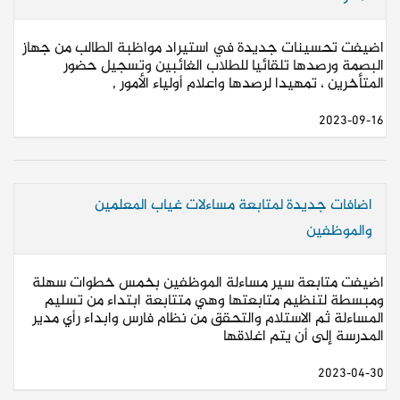
اضيفت تحسينات جديدة في استيراد مواظبة الطالب من جهاز
البصمة ورصدها تلقائيا للطلاب الغائبين وتسجيل حضور
المتأخرين ، تمهيدا لرصدها واعلام أولياء الأمور ,
2023-09-16
اضافات جديدة لمتابعة مساءلات غياب المعلمين
والموظفين
اضيفت متابعة سير مساءلة الموظفين بخمس خطوات سهلة
ومبسطة لتنظيم متابعتها وهي متتابعة ابتداء من تسليم
المساءلة ثم الاستلام والتحقق من نظام فارس وابداء رأي مدير
المدرسة إلى أن يتم اغلاقها
2023-04-30