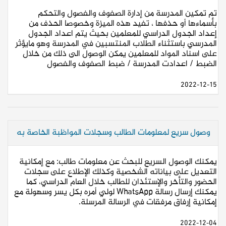
تم تمكين المدرسة من إدارة الصفوف والفصول والتحكم
بأسماءها أو حذفها ، تفيد هذه الميزة وخصوصا الحذف من
إعداد الجدول الدراسي للمعلمين بحيث يتم اعداد الجدول
المدرسي باستثناء الطلاب المنتسبين في المدرسة وهو مايؤثر
على اسناد المواد للمعلمين يمكن الوصول الى ذلك من خلال
الضبط / اعدادت المدرسة / ضبط الصفوف والفصول
2022-12-15
وصول سريع لمعلومات الطالب وسجلات المواظبة الخاصة به
يمكنك الوصول السريع للبحث عن معلومات طالب: مع إمكانية
التعديل على بياناته الشخصية وكذلك الإطلاع على سجلات
الحضور والتأخر والإستئذان للطالب خلال العام الدراسي، كما
يمكنك إرسال رسالة WhatsApp لولي أمره بكل يسر وسهولة مع
إمكانية إرفاق مرفقات في الرسالة المرسلة.
2022-12-04