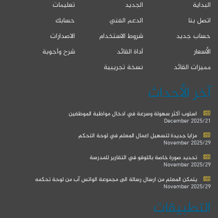
البداية
الجديد
تعليمات
اتصل بنا
الدعم الفني
حسابك
حساب جديد
شروط الاستخدام
الاصدارات
الأسعار
أداة القائد
شرح وأجوبة
مميزات القائد
نسخة تجريبية
آخر الأحداث
اسلوب أكثر سهولة وسرعة في ادخال مواظبة الموظفين
2025/21 December
مزايا جديدة لتسهيل اعمال المعلم في لوحة التحكم
2025/29 November
تحديد صورة خاصة باللوقو في التقارير للمدرسة
2025/29 November
يتمكن المعلم من ارسال رسالة الى مجموعة الواتس آب من لوحة تحكمه
2025/29 November
التطبيقات