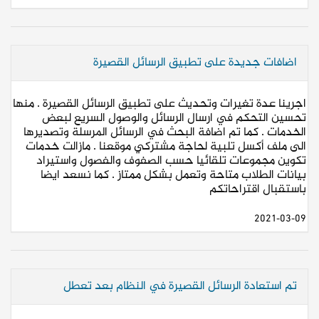
اضافات جديدة على تطبيق الرسائل القصيرة
اجرينا عدة تغيرات وتحديث على تطبيق الرسائل القصيرة . منها
تحسين التحكم في ارسال الرسائل والوصول السريع لبعض
الخدمات . كما تم اضافة البحث في الرسائل المرسلة وتصديرها
الى ملف أكسل تلبية لحاجة مشتركي موقعنا . مازالت خدمات
تكوين مجموعات تلقائيا حسب الصفوف والفصول واستيراد
بيانات الطلاب متاحة وتعمل بشكل ممتاز . كما نسعد ايضا
باستقبال اقتراحاتكم
2021-03-09
تم استعادة الرسائل القصيرة في النظام بعد تعطل