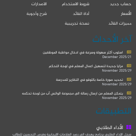
حساب جديد
شروط الاستخدام
الاصدارات
الأسعار
أداة القائد
شرح وأجوبة
مميزات القائد
نسخة تجريبية
آخر الأحداث
اسلوب أكثر سهولة وسرعة في ادخال مواظبة الموظفين
2025/21 December
مزايا جديدة لتسهيل اعمال المعلم في لوحة التحكم
2025/29 November
تحديد صورة خاصة باللوقو في التقارير للمدرسة
2025/29 November
يتمكن المعلم من ارسال رسالة الى مجموعة الواتس آب من لوحة تحكمه
2025/29 November
التطبيقات
الأداء الطلابي
سجل الإداء الطلبي برنامج يهدف الى رصد العلامات الايجابية وفرص التحسين للطالب