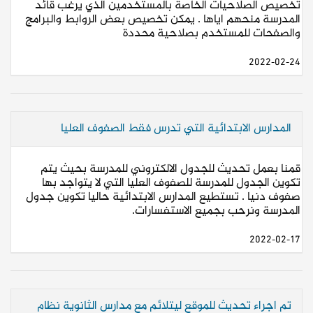
تخصيص الصلاحيات الخاصة بالمستخدمين الذي يرغب قائد
المدرسة منحهم اياها . يمكن تخصيص بعض الروابط والبرامج
والصفحات للمستخدم بصلاحية محددة
2022-02-24
المدارس الابتدائية التي تدرس فقط الصفوف العليا
قمنا بعمل تحديث للجدول الالكتروني للمدرسة بحيث يتم
تكوين الجدول للمدرسة للصفوف العليا التي لا يتواجد بها
صفوف دنيا . تستطيع المدارس الابتدائية حاليا تكوين جدول
المدرسة ونرحب بجميع الاستفسارات.
2022-02-17
تم اجراء تحديث للموقع ليتلائم مع مدارس الثانوية نظام