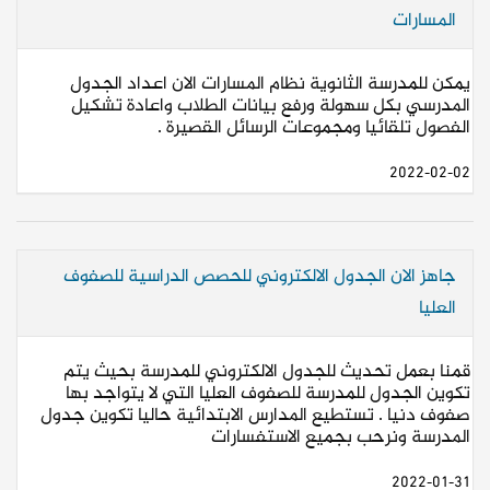
المسارات
يمكن للمدرسة الثانوية نظام المسارات الان اعداد الجدول
المدرسي بكل سهولة ورفع بيانات الطلاب واعادة تشكيل
الفصول تلقائيا ومجموعات الرسائل القصيرة .
2022-02-02
جاهز الان الجدول الالكتروني للحصص الدراسية للصفوف
العليا
قمنا بعمل تحديث للجدول الالكتروني للمدرسة بحيث يتم
تكوين الجدول للمدرسة للصفوف العليا التي لا يتواجد بها
صفوف دنيا . تستطيع المدارس الابتدائية حاليا تكوين جدول
المدرسة ونرحب بجميع الاستفسارات
2022-01-31