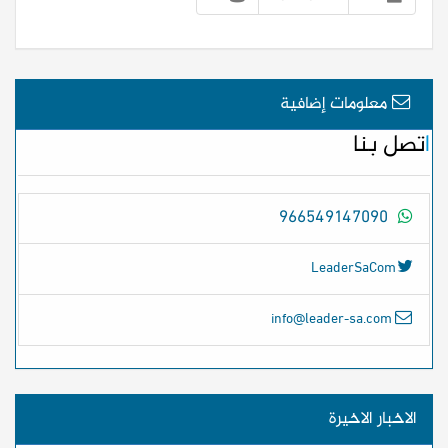
معلومات إضافية
اتصل بنا
966549147090
LeaderSaCom
info@leader-sa.com
الاخبار الاخيرة