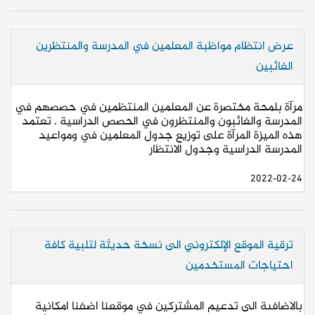
عرض انتظام مواظبة المعلمين في المدرسة والمنتظرين
الغائبين
مرآة بلمحة مختصرة عن المعلمين المنتظمين في حصصهم في
المدرسة والغائبون والمنتظرون في الحصص الدراسية . تعتمد
هذه الميزة المرآة على توزيع جدول المعلمين في ومواعيد
المدرسة الدراسية وجدول الانتظار
2022-02-24
ترقية الموقع الإلكتروني الى نسخة حديثة لتلبية كافة
احتياجات المستخدمين
بالاضافىة الى تدعيم المشتركين في موقعنا اضفنا امكانية