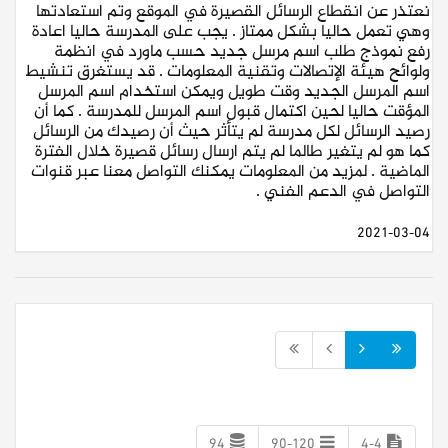
نعتذر عن انقطاع الرسائل القصيرة في الموقع وتم استعادتها
وهي تعمل حاليا بشكل ممتاز . يجب على المدرسة حاليا اعادة
رفع نموذج طلب اسم مرسل جديد حسب ماورد في انظمة
ولوائح هيئة الإتصالات وتقنية المعلومات . قد يستغرق تنشيط
اسم المرسل الجديد وقت طويل ويمكن استخدام اسم المرسل
المؤقت حاليا لحين اكتمال قبول اسم المرسل للمدرسة . كما أن
رصيد الرسائل لكل مدرسة لم يتأثر حيث أن رصيدك من الرسائل
كما هو لم يتغير طالما لم يتم ارسال رسائل قصيرة خلال الفترة
الماضية . لمزيد من المعلومات يمكنك التواصل معنا عبر قنوات
التواصل في الدعم الفني .
2021-03-04
94
90-120
4-4