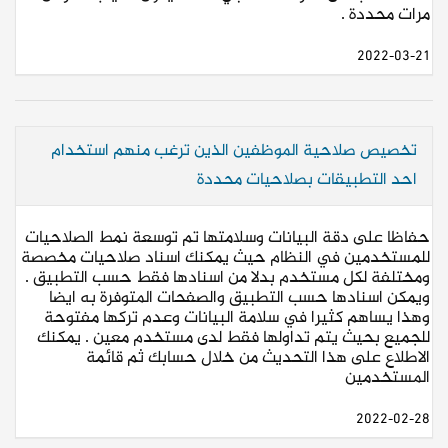
مرات محددة .
2022-03-21
تخصيص صلاحية الموظفين الذين ترغب منهم استخدام
احد التطبيقات بصلاحيات محددة
حفاظا على دقة البيانات وسلامتها تم توسعة نمط الصلاحيات
للمستخدمين في النظام حيث يمكنك اسناد صلاحيات مخصصة
ومختلفة لكل مستخدم بدلا من اسنادها فقط حسب التطبيق .
ويمكن اسنادها حسب التطبيق والصفحات المتوفرة به ايضا
وهذا يساهم كثيرا في سلامة البيانات وعدم تركها مفتوحة
للجميع بحيث يتم تداولها فقط لدى مستخدم معين . يمكنك
الاطلاع على هذا التحديث من خلال حسابك ثم قائمة
المستخدمين
2022-02-28